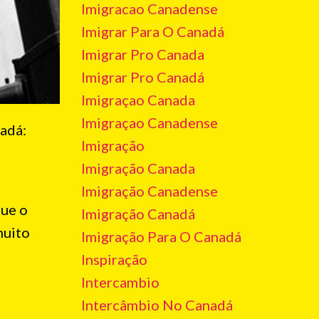
Imigracao Canadense
Imigrar Para O Canadá
Imigrar Pro Canada
Imigrar Pro Canadá
Imigraçao Canada
Imigraçao Canadense
adá:
Imigração
Imigração Canada
Imigração Canadense
que o
Imigração Canadá
muito
Imigração Para O Canadá
Inspiração
Intercambio
Intercâmbio No Canadá