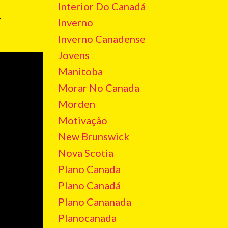
Interior Do Canadá
r
Inverno
Inverno Canadense
Jovens
Manitoba
Morar No Canada
Morden
Motivação
New Brunswick
Nova Scotia
Plano Canada
Plano Canadá
Plano Cananada
Planocanada