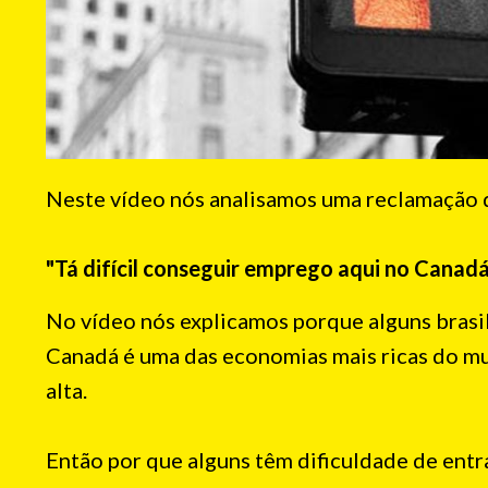
Neste vídeo nós analisamos uma reclamação q
"Tá difícil conseguir emprego aqui no Canadá
No vídeo nós explicamos porque alguns brasil
Canadá é uma das economias mais ricas do m
alta.
Então por que alguns têm dificuldade de ent