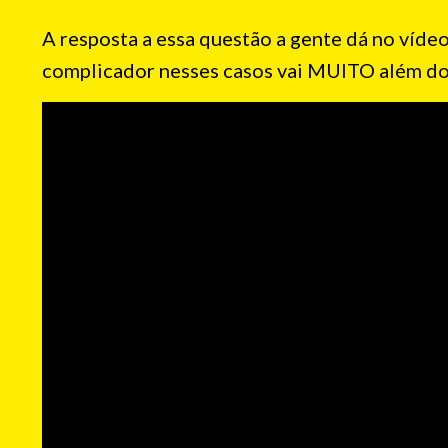
A resposta a essa questão a gente dá no vídeo
complicador nesses casos vai MUITO além do 