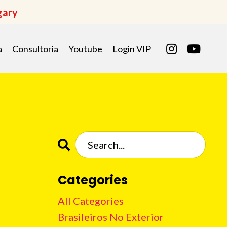
gary
a
Consultoria
Youtube
Login VIP
Categories
All Categories
Brasileiros No Exterior