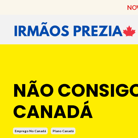
NOV
NÃO CONSIG
CANADÁ
Emprego No Canadá
Plano Canadá