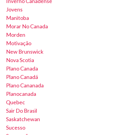
Inverno Canadense
Jovens
Manitoba
Morar No Canada
Morden
Motivação
New Brunswick
Nova Scotia
Plano Canada
Plano Canadá
Plano Cananada
Planocanada
Quebec
Sair Do Brasil
Saskatchewan
Sucesso