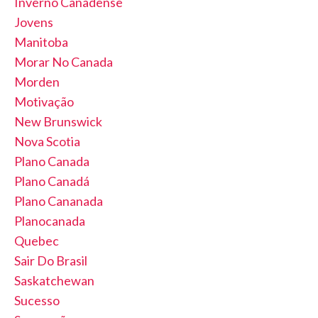
Inverno Canadense
Jovens
Manitoba
Morar No Canada
Morden
Motivação
New Brunswick
Nova Scotia
Plano Canada
Plano Canadá
Plano Cananada
Planocanada
Quebec
Sair Do Brasil
Saskatchewan
Sucesso