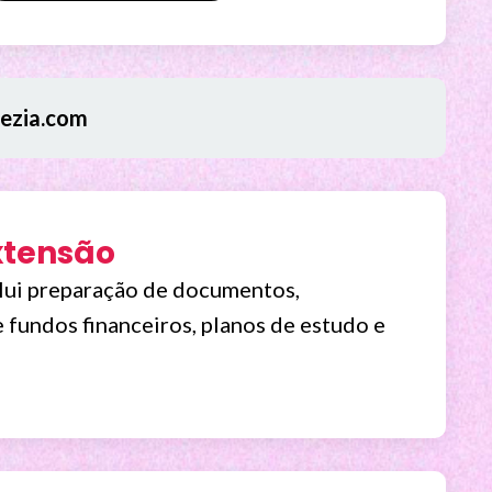
ezia.com
xtensão
clui preparação de documentos,
fundos financeiros, planos de estudo e