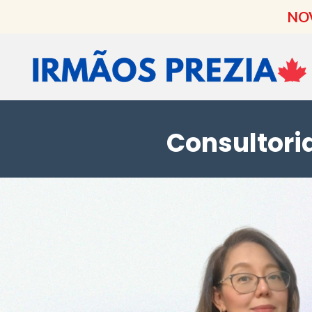
NOV
Consultori