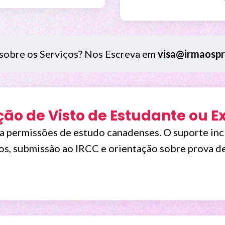
sobre os Serviços? Nos Escreva em
visa@irmaospr
ção de Visto de Estudante ou E
ra permissões de estudo canadenses. O suporte in
s, submissão ao IRCC e orientação sobre prova de 