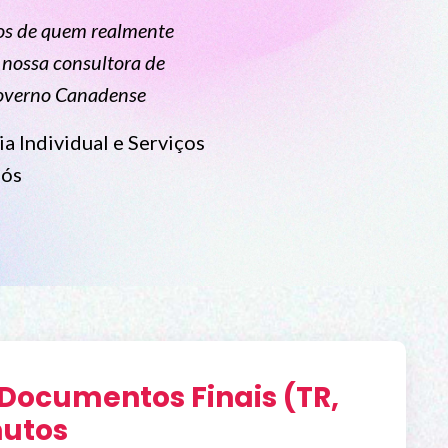
os de quem realmente
 nossa consultora de
Governo Canadense
a Individual e Serviços
nós
 Documentos Finais (TR,
nutos