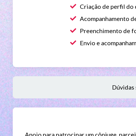
Criação de perfil do
Acompanhamento de pe
Preenchimento de for
Envio e acompanhame
Dúvidas 
Apoio para patrocinar um cônjuge, parce