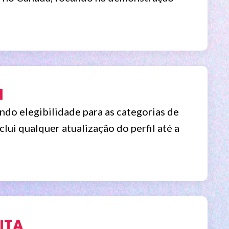
l
indo elegibilidade para as categorias de
ui qualquer atualização do perfil até a
 ITA