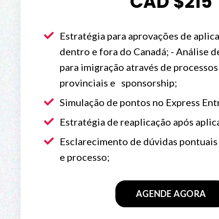
CAD $215
Estratégia para aprovações de aplic
dentro e fora do Canadá; - Análise de
para imigração através de processos 
provinciais e sponsorship;
Simulação de pontos no Express Ent
Estratégia de reaplicação após apli
Esclarecimento de dúvidas pontuais 
e processo;
AGENDE AGORA