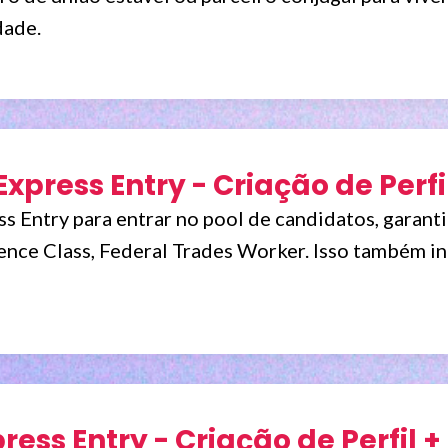
dade.
Express Entry - Criação de Perfi
ss Entry para entrar no pool de candidatos, garant
nce Class, Federal Trades Worker. Isso também incl
ress Entry - Criação de Perfil +