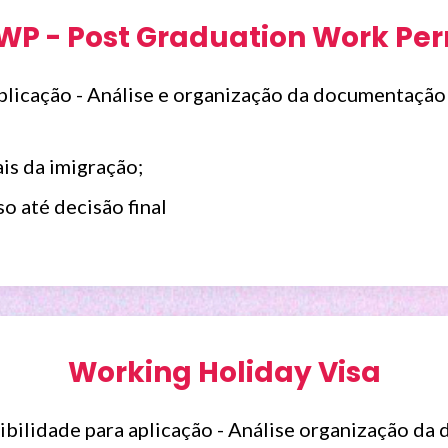
WP - Post Graduation Work Per
plicação - Análise e organização da documentação
is da imigração;
 até decisão final
Working Holiday Visa
ibilidade para aplicação - Análise organização d