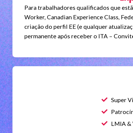
Para trabalhadores qualificados que estã
Worker, Canadian Experience Class, Fede
criação do perfil EE (e qualquer atualiza
permanente após receber o ITA – Convite
Super Vi
Patrocín
LMIA & 