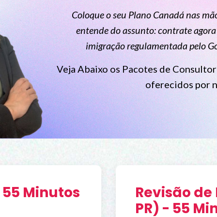
Coloque o seu Plano Canadá nas mã
entende do assunto: contrate agora
imigração regulamentada pelo 
Veja Abaixo os Pacotes de Consultori
oferecidos por 
 55 Minutos
Revisão de
PR) - 55 Mi