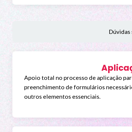
Dúvidas 
Aplica
Apoio total no processo de aplicação pa
preenchimento de formulários necessário
outros elementos essenciais.