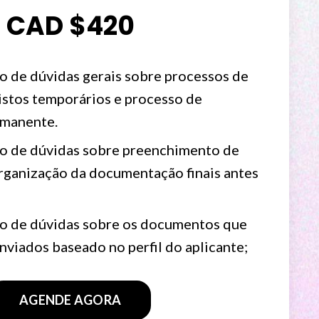
CAD $420
o de dúvidas gerais sobre processos de
istos temporários e processo de
rmanente.
o de dúvidas sobre preenchimento de
organização da documentação finais antes
o de dúvidas sobre os documentos que
nviados baseado no perfil do aplicante;
AGENDE AGORA