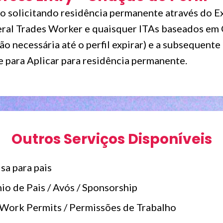
o solicitando residência permanente através do Ex
ral Trades Worker e quaisquer ITAs baseados em C
ção necessária até o perfil expirar) e a subsequente
 para Aplicar para residência permanente.
Outros Serviços Disponíveis
sa para pais
io de Pais / Avós / Sponsorship
Work Permits / Permissões de Trabalho