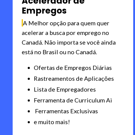
Acelerador de
Empregos
A Melhor opção para quem quer
acelerar a busca por emprego no
Canadá. Não importa se você ainda
está no Brasil ou no Canadá.
Ofertas de Empregos Diárias
Rastreamentos de Aplicações
Lista de Empregadores
Ferramenta de Curriculum Ai
Ferramentas Exclusivas
e muito mais!