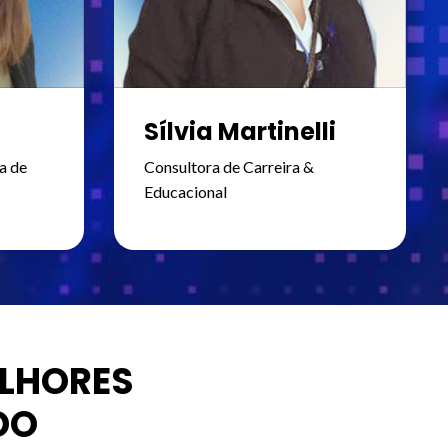
Sílvia Martinelli
a de
Consultora de Carreira &
Educacional
LHORES
DO