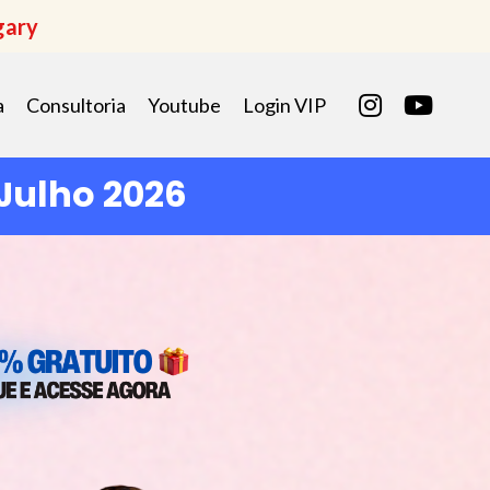
gary
a
Consultoria
Youtube
Login VIP
 Julho 2026