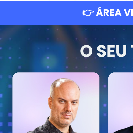
👉
ÁREA VI
O SEU