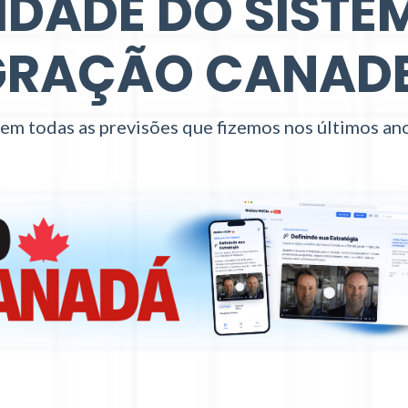
IDADE DO SISTE
GRAÇÃO CANAD
em todas as previsões que fizemos nos últimos anos