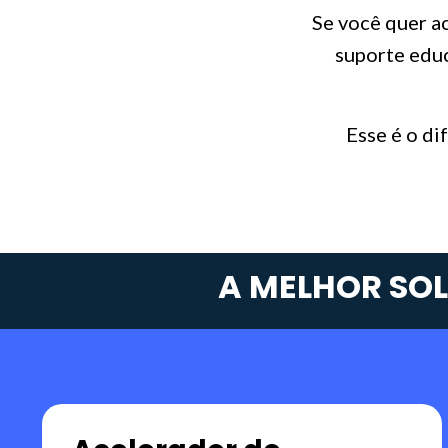
Se você quer a
suporte educ
Esse é o di
A MELHOR SOL