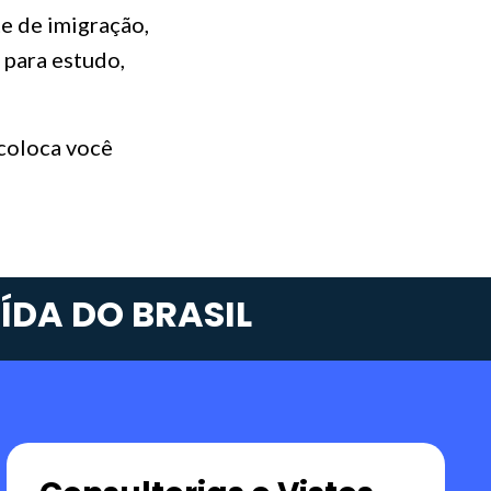
e de imigração,
 para estudo,
 coloca você
ÍDA DO BRASIL