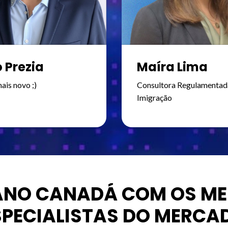
 Prezia
Maíra Lima
ais novo ;)
Consultora Regulamentad
Imigração
LANO CANADÁ COM OS ME
SPECIALISTAS DO MERCA