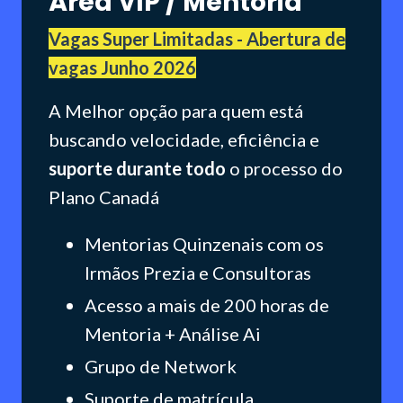
Área VIP / Mentoria
Vagas Super Limitadas - Abertura de
vagas Junho 2026
A Melhor opção para quem está
buscando velocidade, eficiência e
suporte durante todo
o processo do
Plano Canadá
Mentorias Quinzenais com os
Irmãos Prezia e Consultoras
Acesso a mais de 200 horas de
Mentoria + Análise Ai
Grupo de Network
Suporte de matrícula