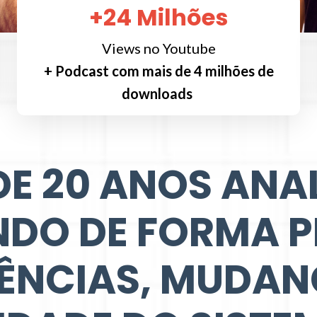
+24 Milhões
Views no Youtube
+ Podcast com mais de 4 milhões de
downloads
DE 20 ANOS ANA
DO DE FORMA P
ÊNCIAS, MUDAN