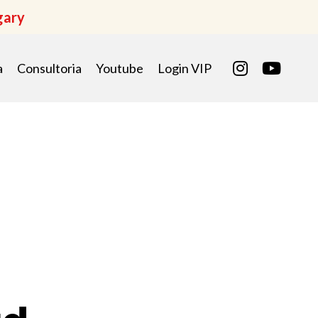
gary
a
Consultoria
Youtube
Login VIP