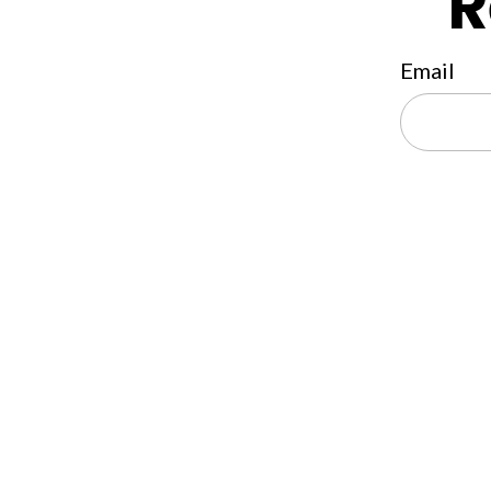
R
Email