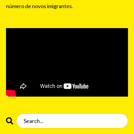
número de novos imigrantes.