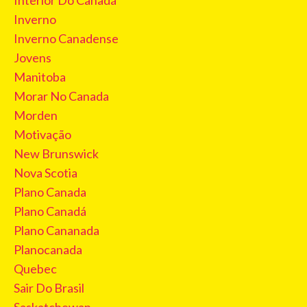
Interior Do Canadá
Inverno
Inverno Canadense
Jovens
Manitoba
Morar No Canada
Morden
Motivação
New Brunswick
Nova Scotia
Plano Canada
Plano Canadá
Plano Cananada
Planocanada
Quebec
Sair Do Brasil