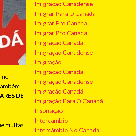
Imigracao Canadense
Imigrar Para O Canadá
Imigrar Pro Canada
Imigrar Pro Canadá
Imigraçao Canada
Imigraçao Canadense
Imigração
Imigração Canada
r no
Imigração Canadense
 também
Imigração Canadá
ARES DE
Imigração Para O Canadá
Inspiração
Intercambio
ue muitas
Intercâmbio No Canadá