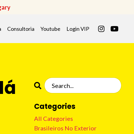
gary
a
Consultoria
Youtube
Login VIP
dá
Categories
All Categories
Brasileiros No Exterior