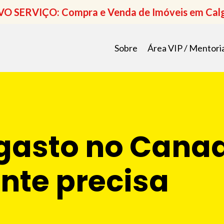
O SERVIÇO: Compra e Venda de Imóveis em Cal
Sobre
Área VIP / Mentori
gasto no Cana
nte precisa