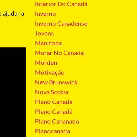
Interior Do Canadá
 ajudar a
Inverno
Inverno Canadense
Jovens
Manitoba
Morar No Canada
Morden
Motivação
New Brunswick
Nova Scotia
Plano Canada
Plano Canadá
Plano Cananada
Planocanada