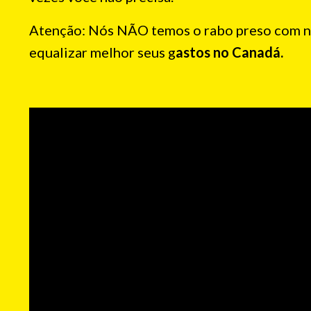
Atenção: Nós NÃO temos o rabo preso com ni
equalizar melhor seus g
astos no Canadá.