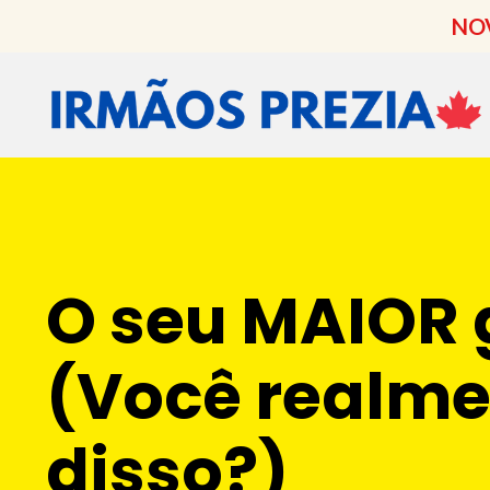
NOV
O seu MAIOR 
(Você realme
disso?)