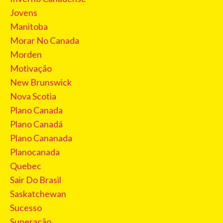
Jovens
Manitoba
Morar No Canada
Morden
Motivação
New Brunswick
Nova Scotia
Plano Canada
Plano Canadá
Plano Cananada
Planocanada
Quebec
Sair Do Brasil
Saskatchewan
Sucesso
Superação