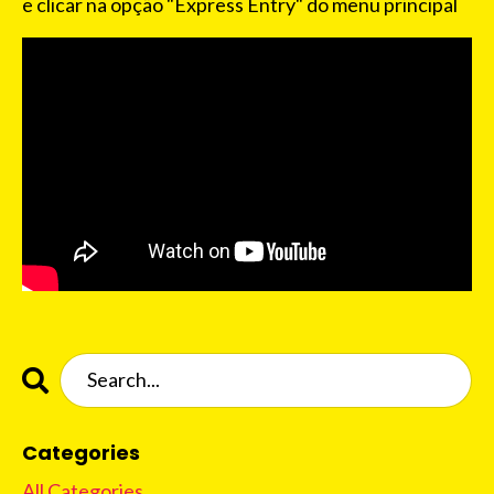
e clicar na opção "Express Entry" do menu principal
Categories
All Categories