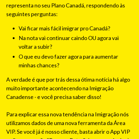
representa no seu Plano Canadá, respondendo às
seguintes perguntas:
Vai ficar mais fácil imigrar pro Canadá?
Na nota vai continuar caindo OU agora vai
voltar a subir?
O que eu devo fazer agora para aumentar
minhas chances?
A verdade é que por trás dessa ótima notícia há algo
muito importante acontecendo na Imigração
Canadense - e você precisa saber disso!
Para explicar essa nova tendência na Imigração nós
utilizamos dados de uma nova ferramenta da Área
VIP. Se você já é nosso cliente, basta abrir o App VIP