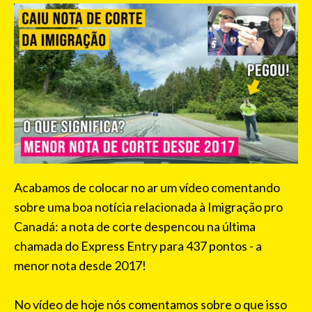
Acabamos de colocar no ar um vídeo comentando
sobre uma boa notícia relacionada à Imigração pro
Canadá: a nota de corte despencou na última
chamada do Express Entry para 437 pontos - a
menor nota desde 2017!
No vídeo de hoje nós comentamos sobre o que isso