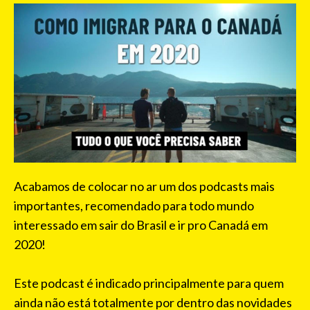
Acabamos de colocar no ar um dos podcasts mais
importantes, recomendado para todo mundo
interessado em sair do Brasil e ir pro Canadá em
2020!
Este podcast é indicado principalmente para quem
ainda não está totalmente por dentro das novidades