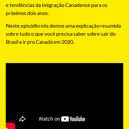
e tendências da Imigração Canadense para os
próximos dois anos.
Neste episódio nós demos uma explicação resumida
sobre tudo o que você precisa saber sobre sair do
Brasil e ir pro Canadá em 2020.