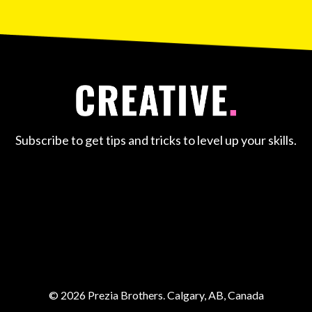
Subscribe to get tips and tricks to level up your skills.
© 2026 Prezia Brothers. Calgary, AB, Canada