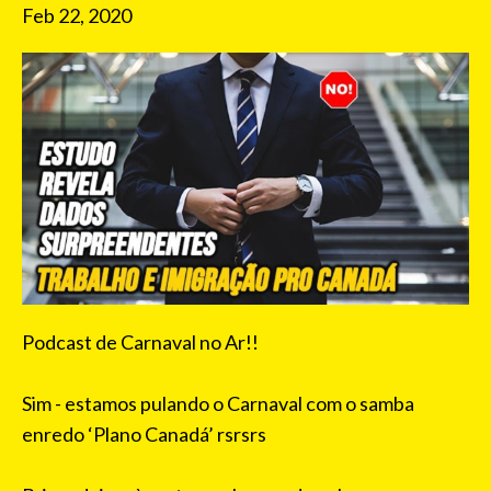
Feb 22, 2020
Podcast de Carnaval no Ar!!
Sim - estamos pulando o Carnaval com o samba
enredo ‘Plano Canadá’ rsrsrs