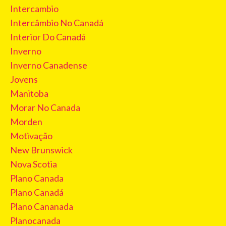
Intercambio
Intercâmbio No Canadá
Interior Do Canadá
Inverno
Inverno Canadense
Jovens
Manitoba
Morar No Canada
Morden
Motivação
New Brunswick
Nova Scotia
Plano Canada
Plano Canadá
Plano Cananada
Planocanada