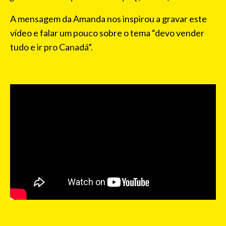
A mensagem da Amanda nos inspirou a gravar este
vídeo e falar um pouco sobre o tema “devo vender
tudo e ir pro Canadá”.